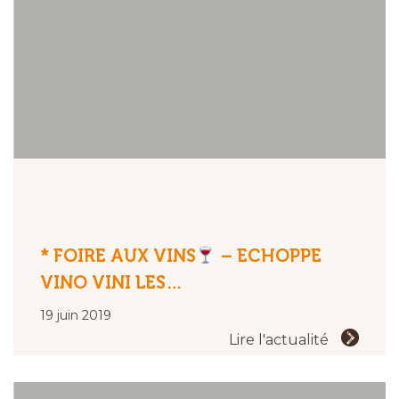
* FOIRE AUX VINS
– ECHOPPE
VINO VINI LES…
19 juin 2019
Lire l'actualité