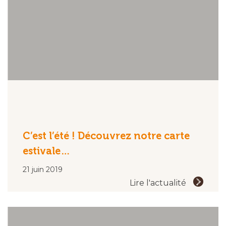
C’est l’été ! Découvrez notre carte
estivale…
21 juin 2019
Lire l'actualité