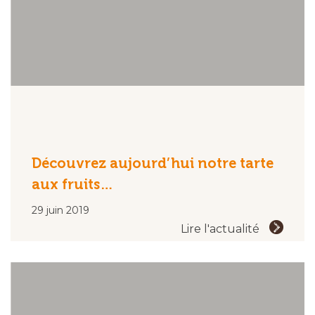
Découvrez aujourd’hui notre tarte
aux fruits…
29 juin 2019
Lire l'actualité