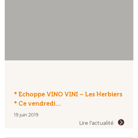
* Echoppe VINO VINI – Les Herbiers
* Ce vendredi…
19 juin 2019
Lire l'actualité