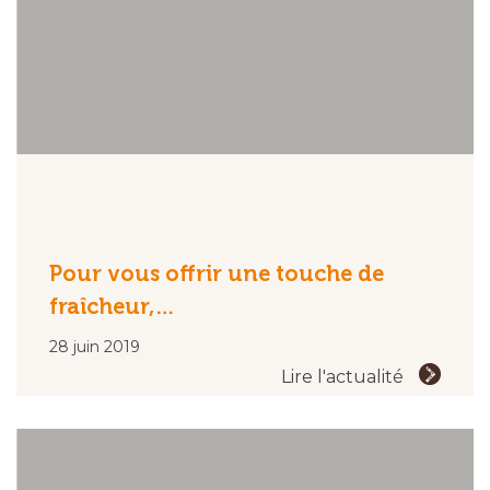
Pour vous offrir une touche de
fraîcheur,…
28 juin 2019
Lire l'actualité