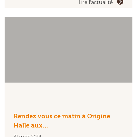
Lire l'actualité
Rendez vous ce matin à Origine
Halle aux…
31 mars 2019