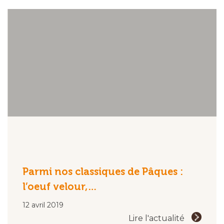
Parmi nos classiques de Pâques :
l’oeuf velour,…
12 avril 2019
Lire l'actualité