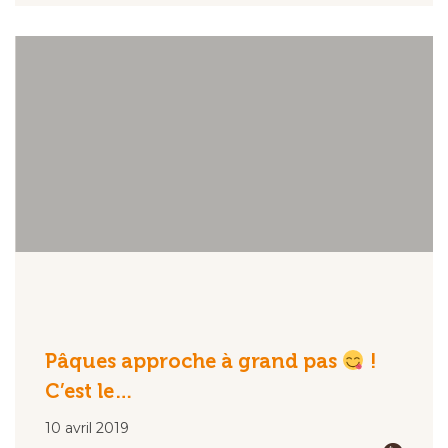
Pâques approche à grand pas
!
C’est le…
10 avril 2019