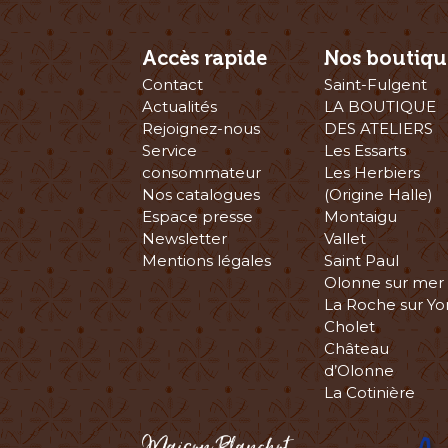
Accès rapide
Nos boutiqu
Contact
Saint-Fulgent
Actualités
LA BOUTIQUE
Rejoignez-nous
DES ATELIERS
Service
Les Essarts
consommateur
Les Herbiers
Nos catalogues
(Origine Halle)
Espace presse
Montaigu
Newsletter
Vallet
Mentions légales
Saint Paul
Olonne sur mer
La Roche sur Yo
Cholet
Château
d’Olonne
La Cotinière