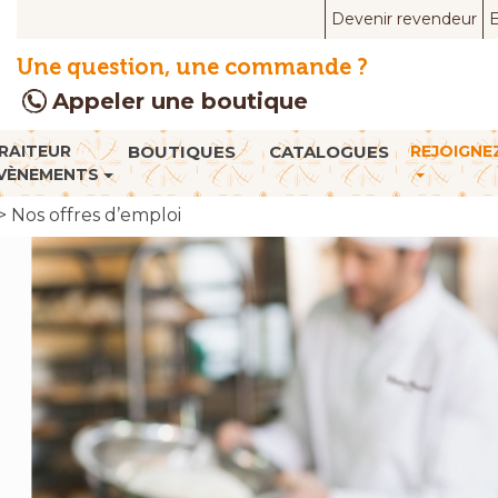
Devenir revendeur
E
Une question, une commande ?
Appeler une boutique
RAITEUR
BOUTIQUES
CATALOGUES
REJOIGNE
VÈNEMENTS
>
Nos offres d’emploi