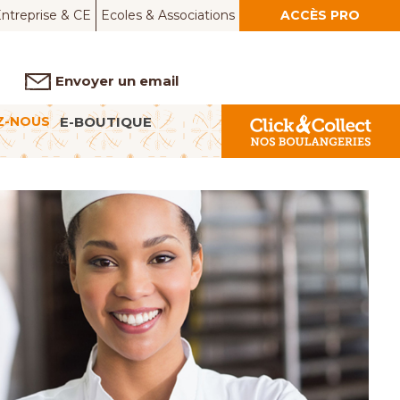
ntreprise & CE
Ecoles & Associations
ACCÈS PRO
Envoyer un email
Z-NOUS
E-BOUTIQUE