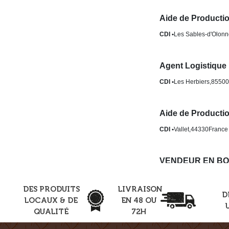
DES PRODUITS
LIVRAISON
D
LOCAUX & DE
EN 48 OU
QUALITÉ
72H