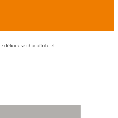
 délicieuse chocoflûte et