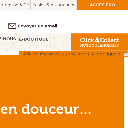
ntreprise & CE
Ecoles & Associations
ACCÈS PRO
Envoyer un email
Z-NOUS
E-BOUTIQUE
Afin de mieux vous servir, notre e-boutique a…
 en douceur…