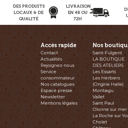
DES PRODUITS
LIVRAISON
D
LOCAUX & DE
EN 48 OU
QUALITÉ
72H
Accès rapide
Nos boutiqu
Contact
Saint-Fulgent
Actualités
LA BOUTIQUE
Rejoignez-nous
DES ATELIERS
Service
Les Essarts
consommateur
Les Herbiers
Nos catalogues
(Origine Halle)
Espace presse
Montaigu
Newsletter
Vallet
Mentions légales
Saint Paul
Olonne sur mer
La Roche sur Yo
Cholet