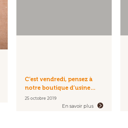
C’est vendredi, pensez à
notre boutique d’usine…
25 octobre 2019
En savoir plus