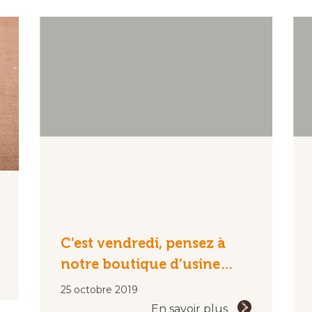
C’est vendredi, pensez à
notre boutique d’usine…
25 octobre 2019
En savoir plus