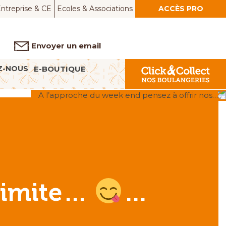
ntreprise & CE
Ecoles & Associations
ACCÈS PRO
Envoyer un email
Z-NOUS
E-BOUTIQUE
A l’approche du week end pensez à offrir nos…
 limite…
…