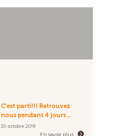
C’est parti!!! Retrouvez
nous pendant 4 jours…
20 octobre 2019
En savoir plus