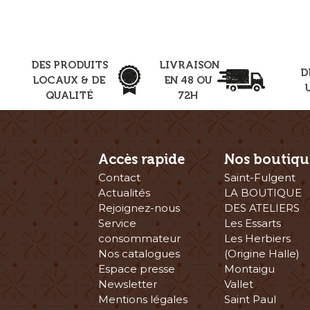
DES PRODUITS
LIVRAISON
D
LOCAUX & DE
EN 48 OU
QUALITÉ
72H
Accès rapide
Nos boutiqu
Contact
Saint-Fulgent
Actualités
LA BOUTIQUE
Rejoignez-nous
DES ATELIERS
Service
Les Essarts
consommateur
Les Herbiers
Nos catalogues
(Origine Halle)
Espace presse
Montaigu
Newsletter
Vallet
Mentions légales
Saint Paul