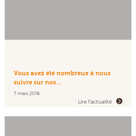
Vous avez été nombreux à nous
suivre sur nos…
7 mars 2018
Lire l'actualité