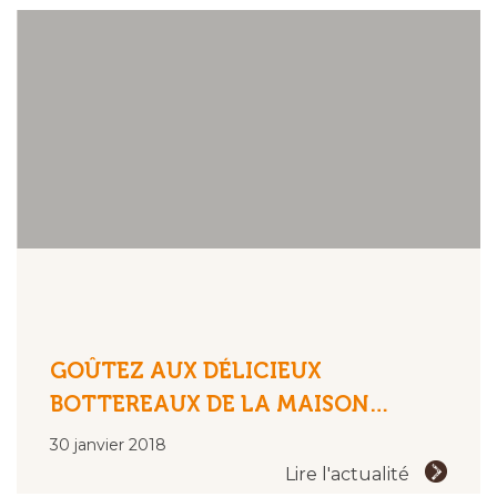
GOÛTEZ AUX DÉLICIEUX
BOTTEREAUX DE LA MAISON…
30 janvier 2018
Lire l'actualité