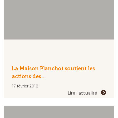
La Maison Planchot soutient les
actions des…
17 février 2018
Lire l'actualité