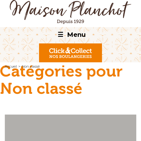
☰
Menu
Catégories pour
Accueil
>
Non classé
Non classé