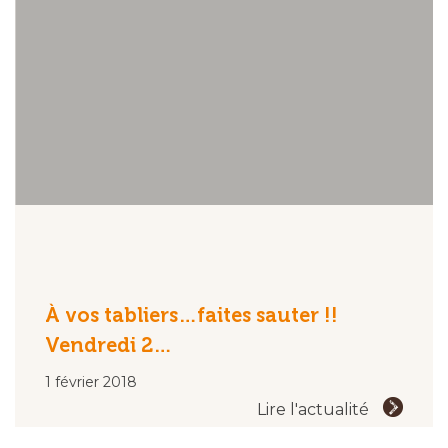
À vos tabliers…faites sauter !!
Vendredi 2…
1 février 2018
Lire l'actualité