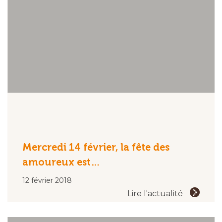
Mercredi 14 février, la fête des
amoureux est…
12 février 2018
Lire l'actualité