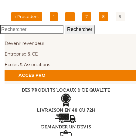
« Précédent
1
…
7
8
9
Rechercher
Devenir revendeur
Entreprise & CE
Ecoles & Associations
ACCÈS PRO
DES PRODUITS LOCAUX & DE QUALITÉ
LIVRAISON EN 48 OU 72H
DEMANDER UN DEVIS