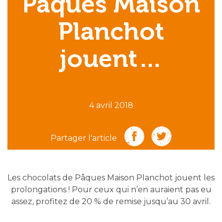
Pâques Maison
Planchot
jouent…
4 avril 2018
Partager l'article
Les chocolats de Pâques Maison Planchot jouent les
prolongations ! Pour ceux qui n’en auraient pas eu
assez, profitez de 20 % de remise jusqu’au 30 avril.