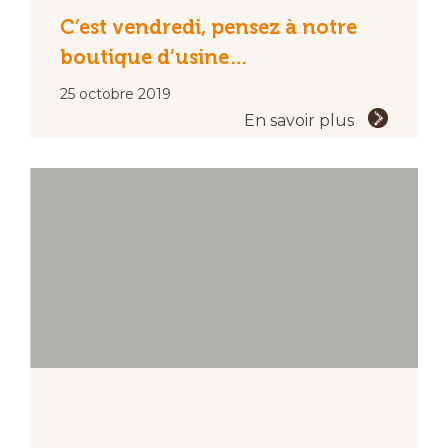
C’est vendredi, pensez à notre
boutique d’usine…
25 octobre 2019
En savoir plus