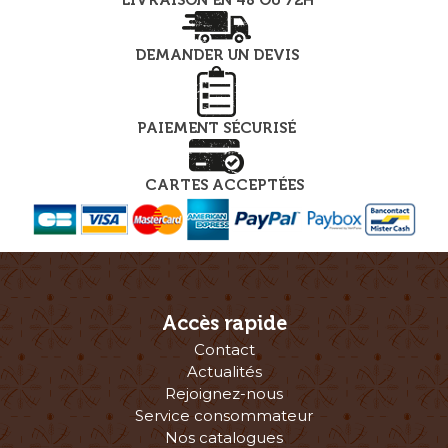
DEMANDER UN DEVIS
PAIEMENT SÉCURISÉ
CARTES ACCEPTÉES
Accès rapide
Contact
Actualités
Rejoignez-nous
Service consommateur
Nos catalogues