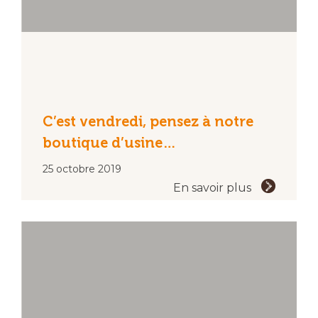
C’est vendredi, pensez à notre
boutique d’usine…
25 octobre 2019
En savoir plus