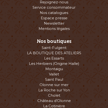
Rejoignez-nous
Service consommateur
Nos catalogues
Espace presse
Newsletter
Mentions légales
Nos boutiques
Saint-Fulgent
LA BOUTIQUE DES ATELIERS
Les Essarts
Les Herbiers (Origine Halle)
Montaigu
Vallet
Saint Paul
Olonne sur mer
La Roche sur Yon
Cholet
Château d’Olonne
La Cotinière