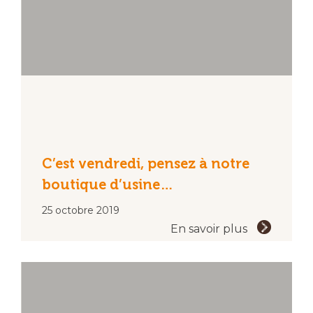
C’est vendredi, pensez à notre
boutique d’usine…
25 octobre 2019
En savoir plus