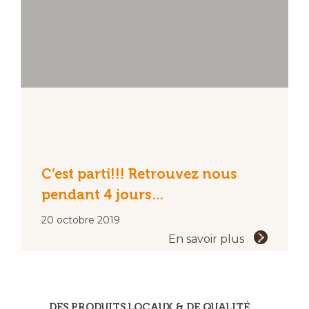
C’est parti!!! Retrouvez nous
pendant 4 jours…
20 octobre 2019
En savoir plus
DES PRODUITS LOCAUX & DE QUALITÉ