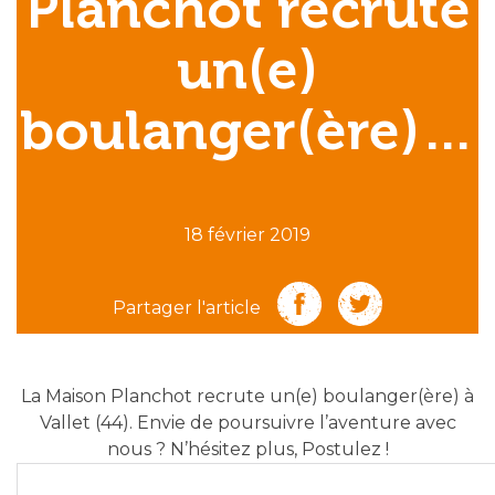
Planchot recrute
un(e)
boulanger(ère)…
18 février 2019
Partager l'article
La Maison Planchot recrute un(e) boulanger(ère) à
Vallet (44). Envie de poursuivre l’aventure avec
nous ? N’hésitez plus, Postulez !