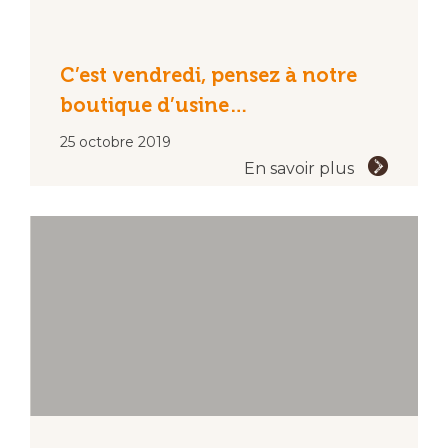
C’est vendredi, pensez à notre
boutique d’usine…
25 octobre 2019
En savoir plus