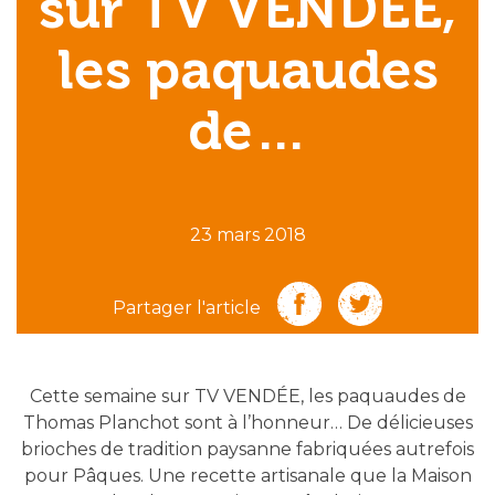
sur TV VENDÉE,
les paquaudes
de…
23 mars 2018
Partager l'article
Cette semaine sur TV VENDÉE, les paquaudes de
Thomas Planchot sont à l’honneur… De délicieuses
brioches de tradition paysanne fabriquées autrefois
pour Pâques. Une recette artisanale que la Maison