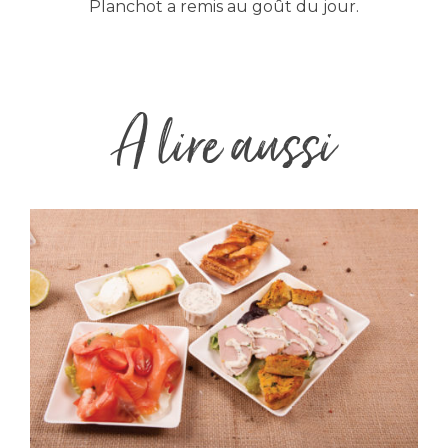
Planchot a remis au goût du jour.
A lire aussi