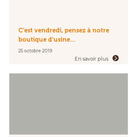
C’est vendredi, pensez à notre
boutique d’usine…
25 octobre 2019
En savoir plus