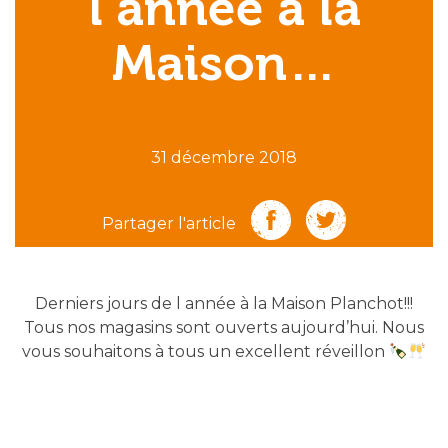
l année à la
Maison…
31 décembre 2018
Partager l'article
Derniers jours de l année à la Maison Planchot!!!
Tous nos magasins sont ouverts aujourd’hui. Nous
vous souhaitons à tous un excellent réveillon