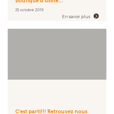
boutique d’usine…
25 octobre 2019
En savoir plus
C’est parti!!! Retrouvez nous