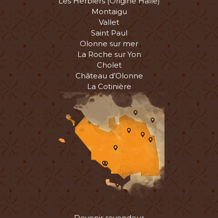
Les Herbiers (Origine Halle)
Montaigu
Vallet
Saint Paul
Olonne sur mer
La Roche sur Yon
Cholet
Château d’Olonne
La Cotinière
Devenir revendeur