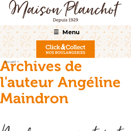
☰
Menu
Archives de
Accueil
>
l'auteur Angéline
Maindron