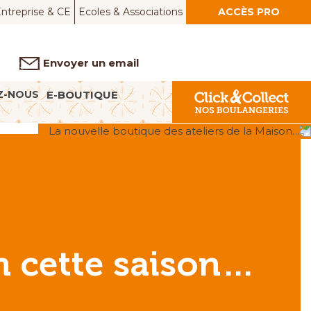
ntreprise & CE
Ecoles & Associations
ACCÈS PRO
Envoyer un email
Z-NOUS
E-BOUTIQUE
La nouvelle boutique des ateliers de la Maison…
n cette saison…