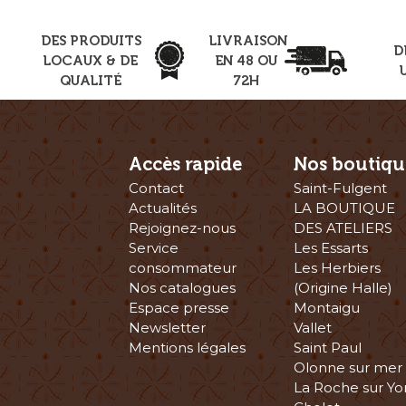
DES PRODUITS
LIVRAISON
D
LOCAUX & DE
EN 48 OU
QUALITÉ
72H
Accès rapide
Nos boutiqu
Contact
Saint-Fulgent
Actualités
LA BOUTIQUE
Rejoignez-nous
DES ATELIERS
Service
Les Essarts
consommateur
Les Herbiers
Nos catalogues
(Origine Halle)
Espace presse
Montaigu
Newsletter
Vallet
Mentions légales
Saint Paul
Olonne sur mer
La Roche sur Yo