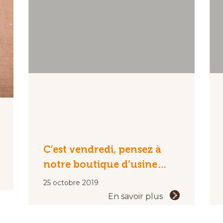
C’est vendredi, pensez à
notre boutique d’usine…
25 octobre 2019
En savoir plus