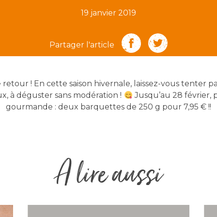
19 janvier 2019
Partager l'article
retour ! En cette saison hivernale, laissez-vous tenter p
x, à déguster sans modération !
Jusqu’au 28 février, p
gourmande : deux barquettes de 250 g pour 7,95 € !!
A lire aussi