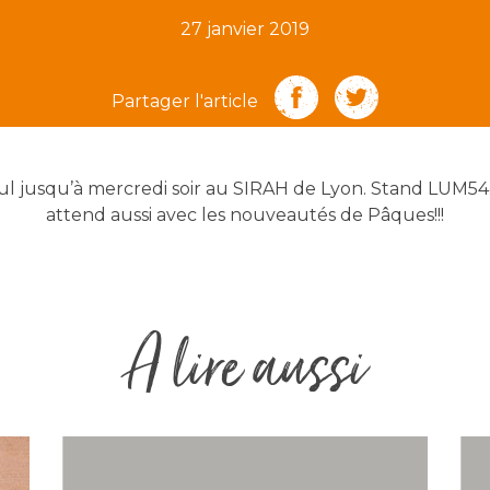
27 janvier 2019
Partager l'article
l jusqu’à mercredi soir au SIRAH de Lyon. Stand LUM54.
attend aussi avec les nouveautés de Pâques!!!
A lire aussi