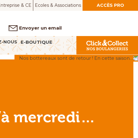
ntreprise & CE
Ecoles & Associations
ACCÈS PRO
Envoyer un email
Z-NOUS
E-BOUTIQUE
Nos bottereaux sont de retour ! En cette saison…
u’à mercredi…