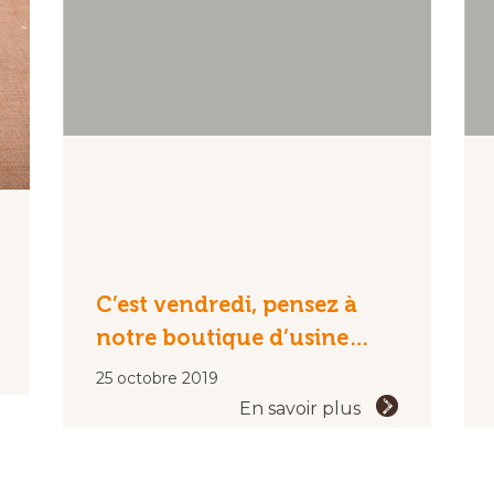
C’est vendredi, pensez à
notre boutique d’usine…
25 octobre 2019
En savoir plus